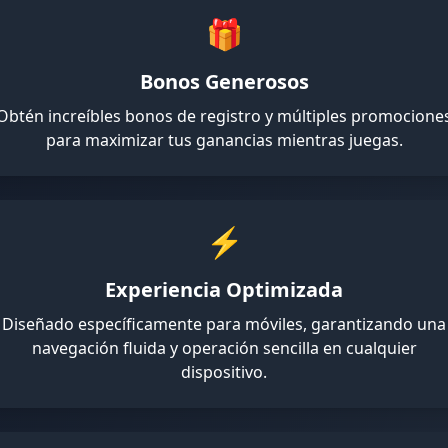
/2026 LuisSo*** recibio reembolso 1,020 MXN 💵
🎁
/2026 JuanA*** gano 16,500 MXN 🔥
/2026 LuisJose*** pego el jackpot de 149,000 MXN 💥
/2026 LuisMi*** pego el jackpot de 237,000 MXN 🚀
Bonos Generosos
/2026 LuisDiego*** gano 32,000 MXN 🏆
Obtén increíbles bonos de registro y múltiples promocione
/2026 JuanMo*** pego el jackpot de 113,000 MXN 🚀
para maximizar tus ganancias mientras juegas.
⚡
Experiencia Optimizada
Diseñado específicamente para móviles, garantizando una
navegación fluida y operación sencilla en cualquier
dispositivo.