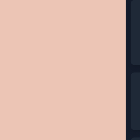
29/06
29/06
29/06
29/06
29/06
29/06
29/06
29/06
29/06
29/06
29/06
29/06
29/06
29/06
29/06
29/06
29/06
29/06