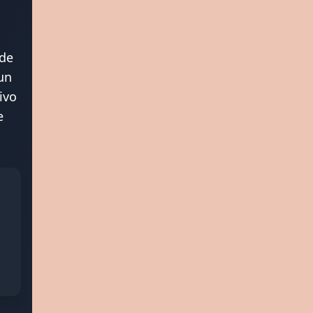
 de
un
ivo
e