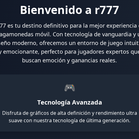
/2026 Juan*** retiro exitoso 12,300 MXN 🏦
Bienvenido a r777
/2026 LuisJo*** recibio bono 650 MXN ✨
/2026 LuisDi*** recibio bono 800 MXN ✨
77 es tu destino definitivo para la mejor experiencia
/2026 LuisS*** recibio bono 500 MXN 🎉
/2026 LuisL*** recibio bono 900 MXN ✨
ragamonedas móvil. Con tecnología de vanguardia y 
/2026 LuisR*** gano 19,500 MXN 🔥
seño moderno, ofrecemos un entorno de juego intuit
/2026 LuisDie*** retiro exitoso 6,200 MXN 🏦
y emocionante, perfecto para jugadores expertos qu
/2026 LuisJua*** gano 28,500 MXN 🔥
buscan emoción y ganancias reales.
/2026 LuisX*** recibio reembolso 600 MXN 🎊
/2026 LuisM*** retiro exitoso 13,800 MXN 🏦
/2026 LuisRi*** recibio bono 1,800 MXN ✨
🎮
/2026 LuisF*** recibio reembolso 1,260 MXN 🎊
/2026 LuisCa*** retiro exitoso 5,000 MXN 💸
/2026 LuisJuan*** pego el jackpot de 175,000 MXN 💥
Tecnología Avanzada
/2026 LuisJos*** retiro exitoso 10,000 MXN ✅
Disfruta de gráficos de alta definición y rendimiento ultra
/2026 LuisDa*** recibio reembolso 360 MXN 💵
suave con nuestra tecnología de última generación.
/2026 LuisFe*** gano 2,500 MXN 🏆
/2026 LuisMa*** recibio reembolso 140 MXN 💵
/2026 LuisLu*** recibio bono 450 MXN ✨