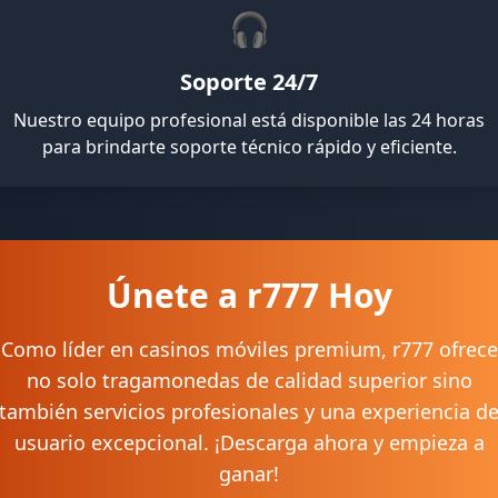
🎧
Soporte 24/7
Nuestro equipo profesional está disponible las 24 horas
para brindarte soporte técnico rápido y eficiente.
Únete a r777 Hoy
Como líder en casinos móviles premium, r777 ofrece
no solo tragamonedas de calidad superior sino
también servicios profesionales y una experiencia d
usuario excepcional. ¡Descarga ahora y empieza a
ganar!