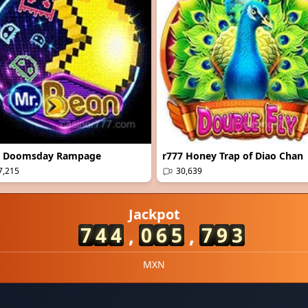
7 Doomsday Rampage
r777 Honey Trap of Diao Chan
7,215
30,639
/2026 Lui*** retiro exitoso 1,200 MXN 💸
Jackpot
/2026 Luis*** gano 30,000 MXN 🏆
7
4
4
,
0
6
5
,
7
9
3
/2026 LuisC*** recibio bono 1,200 MXN 🎁
/2026 Jua*** recibio reembolso 1,320 MXN 💵
MXN
/2026 LuisJ*** pego el jackpot de 165,000 MXN 💥
/2026 LuisJu*** recibio reembolso 220 MXN 🎊
/2026 LuisD*** retiro exitoso 5,600 MXN 🏦