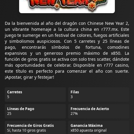
Da la bienvenida al año del dragón con Chinese New Year 2,
un vibrante homenaje a la cultura china en r777.mx. Este
juego te sumerge en un festival de colores, fuegos artificiales
y simbolismos auspiciosos. Con 5 carretes y 25 líneas de
pago, encontrarás símbolos de fortuna, comodines
expansivos y un generoso premio máximo de x850. La
función de giros gratis se activa con solo tres scatter, dándote
más oportunidades de celebrar. Disponible en r777 casino,
este título es perfecto para comenzar el año con suerte.
¡Apostar, girar y festejar!
Carretes
Filas
5
3
Líneas de Pago
Frecuencia de Acierto
25
27%
Frecuencia de Giros Gratis
Ganancia Máxima
Sí, hasta 10 giros gratis
x850 apuesta original