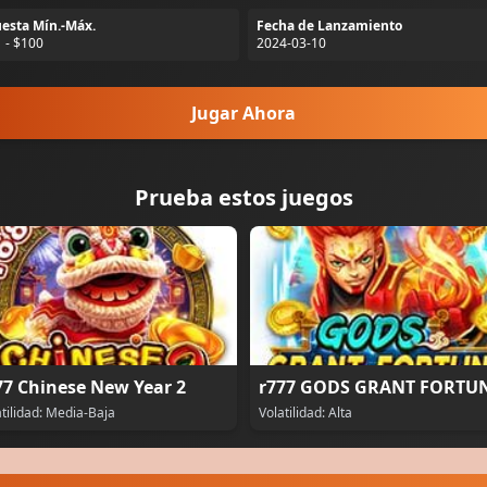
esta Mín.-Máx.
Fecha de Lanzamiento
1 - $100
2024-03-10
Jugar Ahora
Prueba estos juegos
77 Chinese New Year 2
r777 GODS GRANT FORTU
atilidad: Media-Baja
Volatilidad: Alta