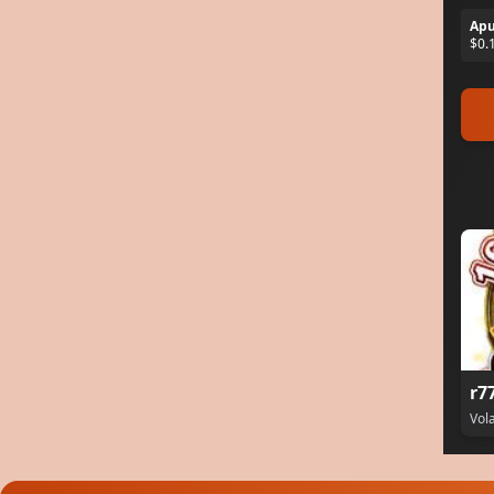
Apu
$0.
r7
Vol