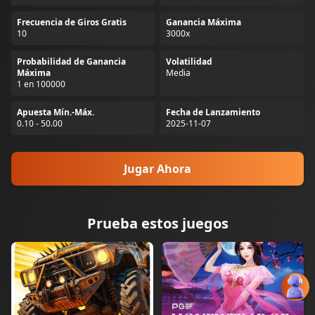
Frecuencia de Giros Gratis
Ganancia Máxima
10
3000x
Probabilidad de Ganancia
Volatilidad
Máxima
Media
1 en 100000
Apuesta Mín.-Máx.
Fecha de Lanzamiento
0.10 - 50.00
2025-11-07
Jugar Ahora
Prueba estos juegos