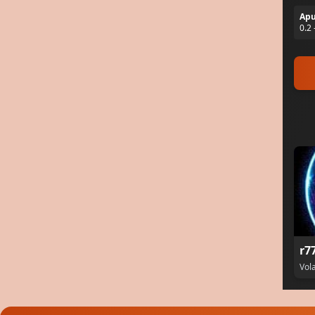
Apu
0.2
r7
Vol