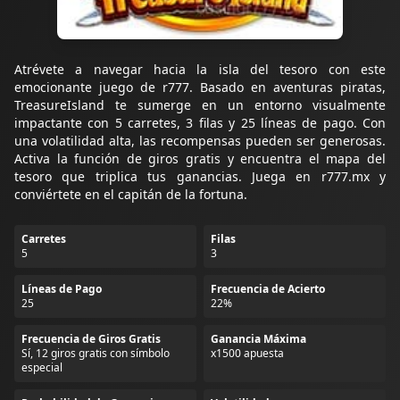
Atrévete a navegar hacia la isla del tesoro con este
emocionante juego de r777. Basado en aventuras piratas,
TreasureIsland te sumerge en un entorno visualmente
impactante con 5 carretes, 3 filas y 25 líneas de pago. Con
una volatilidad alta, las recompensas pueden ser generosas.
Activa la función de giros gratis y encuentra el mapa del
tesoro que triplica tus ganancias. Juega en r777.mx y
conviértete en el capitán de la fortuna.
Carretes
Filas
5
3
Líneas de Pago
Frecuencia de Acierto
25
22%
Frecuencia de Giros Gratis
Ganancia Máxima
Sí, 12 giros gratis con símbolo
x1500 apuesta
especial