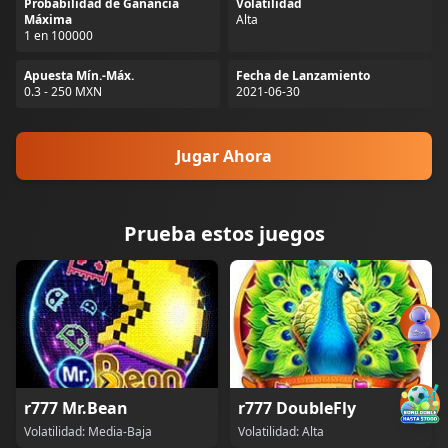
Probabilidad de Ganancia
Volatilidad
Máxima
Alta
1 en 100000
Apuesta Mín.-Máx.
Fecha de Lanzamiento
0.3 - 250 MXN
2021-06-30
Jugar Ahora
Prueba estos juegos
r777 Mr.Bean
r777 DoubleFly
Volatilidad: Media-Baja
Volatilidad: Alta