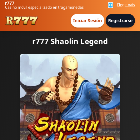
r777
🌐
Elegir país
Casino móvil especializado en tragamonedas
Iniciar Sesión
Registrarse
r777 Shaolin Legend